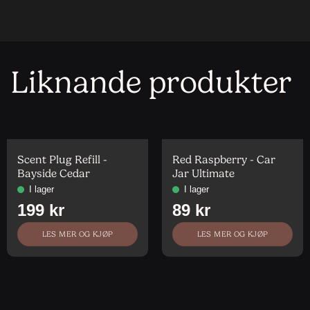
Liknande produkter
Scent Plug Refill -
Red Raspberry - Car
Bayside Cedar
Jar Ultimate
LES MER OG KJØP
LES MER OG KJØP