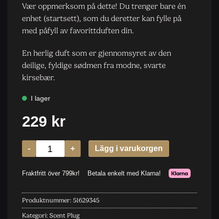
Vær oppmerksom på dette! Du trenger bare én
enhet (startsett), som du deretter kan fylle på
med påfyll av favorittduften din.
En herlig duft som er gjennomsyret av den
deilige, fyldige sødmen fra modne, svarte
kirsebær.
Produktnummer:
51629345
Kategori:
Scent Plug