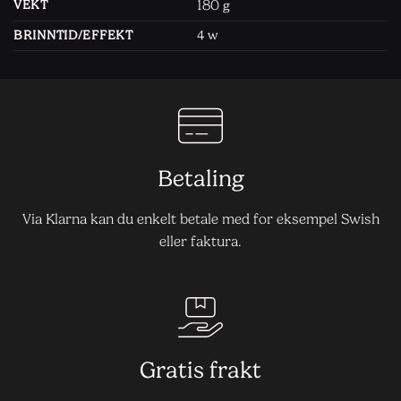
180
VEKT
g
BRINNTID/EFFEKT
4 w
Betaling
Via Klarna kan du enkelt betale med for eksempel Swish
eller faktura.
Gratis frakt