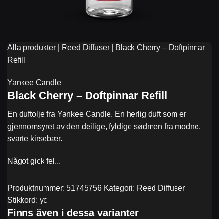
Alla produkter
|
Reed Diffuser
|
Black Cherry – Doftpinnar
Refill
Yankee Candle
Black Cherry – Doftpinnar Refill
En duftolje fra Yankee Candle. En herlig duft som er
gjennomsyret av den deilige, fyldige sødmen fra modne,
svarte kirsebær.
Produktnummer:
51745756
Kategori:
Reed Diffuser
Stikkord:
yc
Finns även i dessa varianter