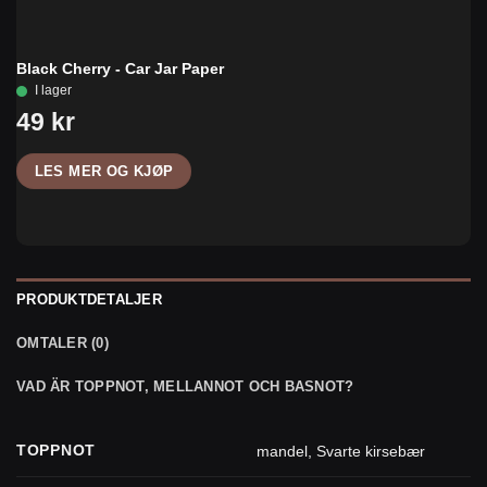
Black Cherry - Car Jar Paper
LES MER OG KJØP
PRODUKTDETALJER
OMTALER (0)
VAD ÄR TOPPNOT, MELLANNOT OCH BASNOT?
TOPPNOT
mandel
,
Svarte kirsebær