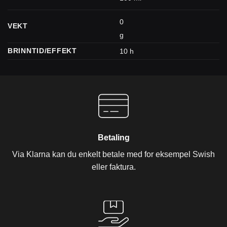
0
VEKT
g
BRINNTID/EFFEKT
10 h
Betaling
Via Klarna kan du enkelt betale med for eksempel Swish
eller faktura.