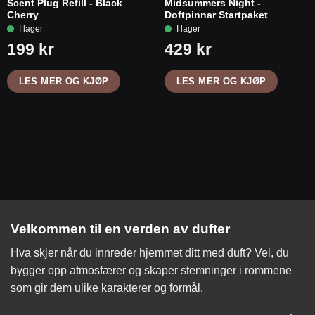
Scent Plug Refill - Black
Midsummers Night -
Cherry
Doftpinnar Startpaket
LES MER OG KJØP
LES MER OG KJØP
Velkommen til en verden av dufter
Hva skjer når du innreder hjemmet ditt med duft? Vel, du
bygger opp atmosfærer og skaper stemninger i rommene
som gir dem ulike karakterer og formål.