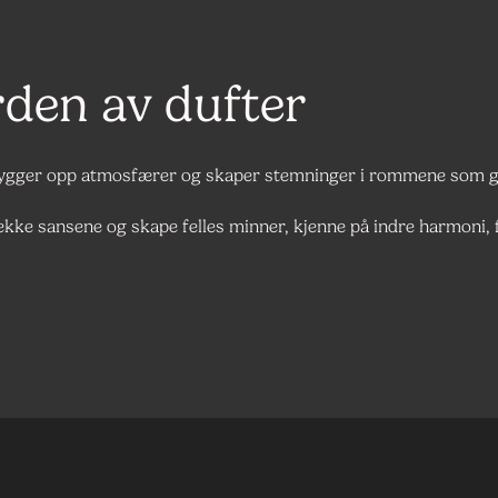
rden av dufter
 bygger opp atmosfærer og skaper stemninger i rommene som gi
 vekke sansene og skape felles minner, kjenne på indre harmoni,