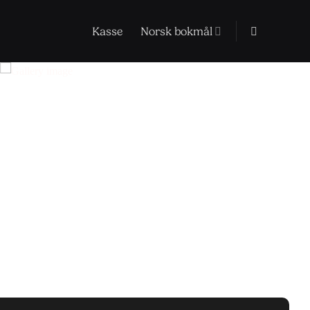
Kasse
Norsk bokmål