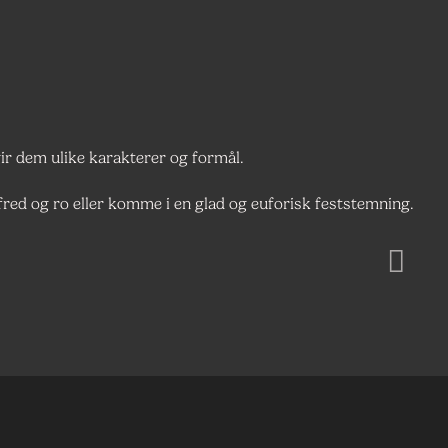
r dem ulike karakterer og formål.
 fred og ro eller komme i en glad og euforisk feststemning.