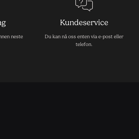
ng
Kundeservice
innen neste
Du kan nå oss enten via e-post eller
telefon.