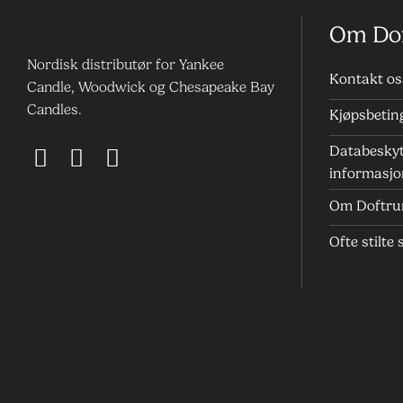
Om Do
Nordisk distributør for Yankee
Kontakt os
Candle, Woodwick og Chesapeake Bay
Candles.
Kjøpsbetin
Databeskyt
informasjo
Om Doftr
Ofte stilte