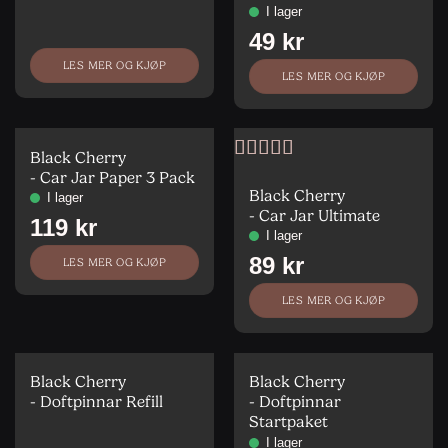
LES MER OG KJØP
LES MER OG KJØP
Black Cherry
Vurdert
5
av
- Car Jar Paper 3 Pack
5
Black Cherry
- Car Jar Ultimate
LES MER OG KJØP
LES MER OG KJØP
Black Cherry
Black Cherry
- Doftpinnar Refill
- Doftpinnar
Startpaket