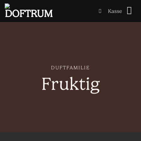
Skip
Kasse
to
content
DUFTFAMILIE
Fruktig