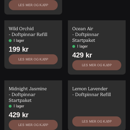
LES MER OG KJØP
Wild Orchid
Ocean Air
- Doftpinnar Refill
- Doftpinnar
Startpaket
LES MER OG KJØP
LES MER OG KJØP
Midnight Jasmine
Lemon Lavender
- Doftpinnar
- Doftpinnar Refill
Startpaket
LES MER OG KJØP
LES MER OG KJØP