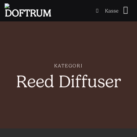
Skip
Kasse
to
content
KATEGORI
Reed Diffuser