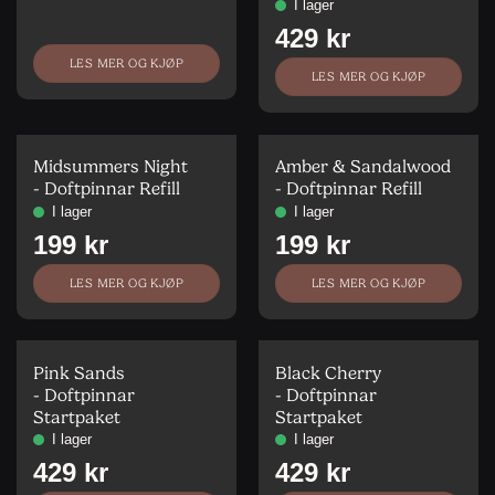
LES MER OG KJØP
LES MER OG KJØP
Midsummers Night
Amber & Sandalwood
- Doftpinnar Refill
- Doftpinnar Refill
LES MER OG KJØP
LES MER OG KJØP
Pink Sands
Black Cherry
- Doftpinnar
- Doftpinnar
Startpaket
Startpaket