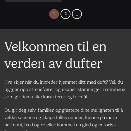
1
2
Velkommen til en
verden av dufter
Hva skjer når du innreder hjemmet ditt med duft? Vel, du
bygger opp atmosfærer og skaper stemninger i rommene
som gir dem ulike karakterer og formål.
Du gir deg selv, familien og gjestene dine muligheten til å
vekke sansene og skape felles minner, kjenne på indre
harmoni, fred og ro eller komme i en glad og euforisk