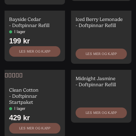
Bayside Cedar
Iced Berry Lemonade
- Doftpinnar Refill
- Doftpinnar Refill
LES MER OG KJØP
LES MER OG KJØP
Midnight Jasmine
Vurdert
5
av
- Doftpinnar Refill
5
Clean Cotton
- Doftpinnar
Startpaket
LES MER OG KJØP
LES MER OG KJØP