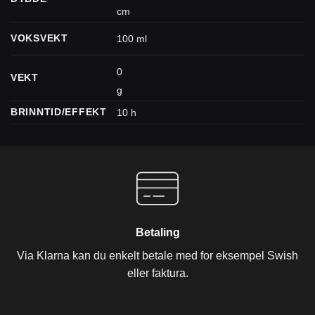
cm
VOKSVEKT
100 ml
0
VEKT
g
BRINNTID/EFFEKT
10 h
Betaling
Via Klarna kan du enkelt betale med for eksempel Swish
eller faktura.