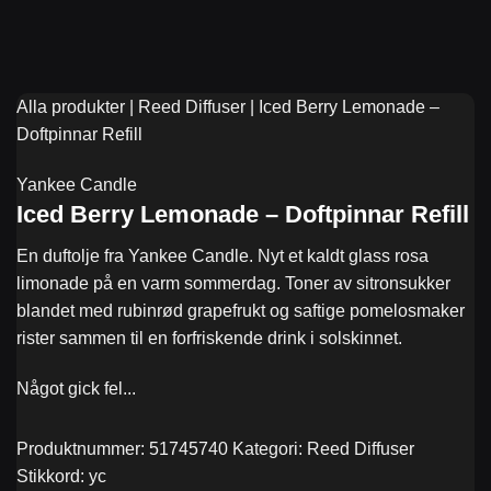
Alla produkter
|
Reed Diffuser
|
Iced Berry Lemonade –
Doftpinnar Refill
Yankee Candle
Iced Berry Lemonade – Doftpinnar Refill
En duftolje fra Yankee Candle. Nyt et kaldt glass rosa
limonade på en varm sommerdag. Toner av sitronsukker
blandet med rubinrød grapefrukt og saftige pomelosmaker
rister sammen til en forfriskende drink i solskinnet.
Produktnummer:
51745740
Kategori:
Reed Diffuser
Stikkord:
yc