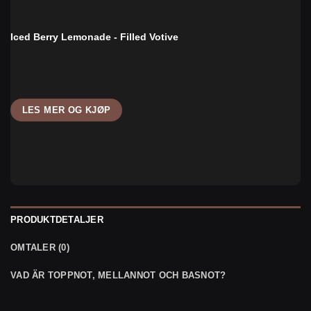
Iced Berry Lemonade - Filled Votive
LES MER OG KJØP
PRODUKTDETALJER
OMTALER (0)
VAD ÄR TOPPNOT, MELLANNOT OCH BASNOT?