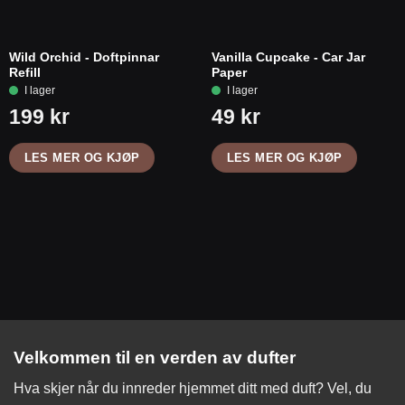
Wild Orchid - Doftpinnar
Vanilla Cupcake - Car Jar
Refill
Paper
LES MER OG KJØP
LES MER OG KJØP
Velkommen til en verden av dufter
Hva skjer når du innreder hjemmet ditt med duft? Vel, du