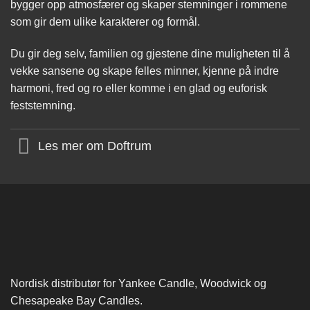
bygger opp atmosfærer og skaper stemninger i rommene
som gir dem ulike karakterer og formål.
Du gir deg selv, familien og gjestene dine muligheten til å
vekke sansene og skape felles minner, kjenne på indre
harmoni, fred og ro eller komme i en glad og euforisk
feststemning.
Les mer om Doftrum
Nordisk distributør for Yankee Candle, Woodwick og
Chesapeake Bay Candles.