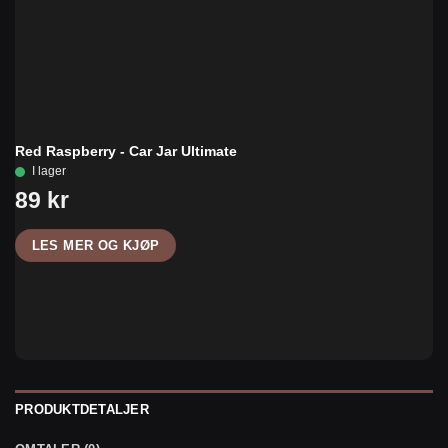
Red Raspberry - Car Jar Ultimate
LES MER OG KJØP
PRODUKTDETALJER