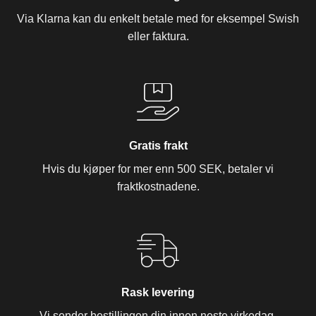
Via Klarna kan du enkelt betale med for eksempel Swish
eller faktura.
Gratis frakt
Hvis du kjøper for mer enn 500 SEK, betaler vi
fraktkostnadene.
Rask levering
Vi sender bestillingen din innen neste virkedag.