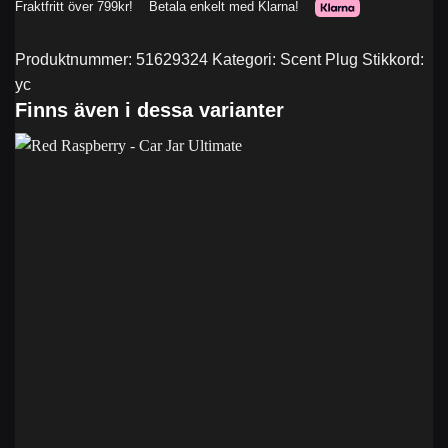
Produktnummer:
51629324
Kategori:
Scent Plug
Stikkord:
yc
Finns även i dessa varianter