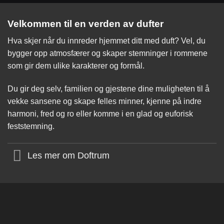
Velkommen til en verden av dufter
Hva skjer når du innreder hjemmet ditt med duft? Vel, du
bygger opp atmosfærer og skaper stemninger i rommene
som gir dem ulike karakterer og formål.
Du gir deg selv, familien og gjestene dine muligheten til å
vekke sansene og skape felles minner, kjenne på indre
harmoni, fred og ro eller komme i en glad og euforisk
feststemning.
Les mer om Doftrum