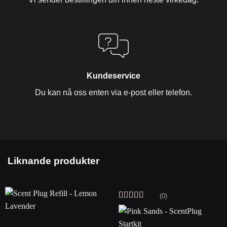
Kundeservice
Du kan nå oss enten via e-post eller telefon.
Liknande produkter
(0)
Vurdert
5
av
5