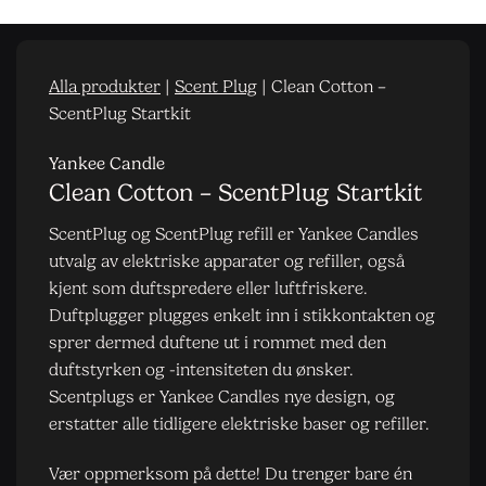
Alla produkter
|
Scent Plug
|
Clean Cotton –
ScentPlug Startkit
Yankee Candle
Clean Cotton – ScentPlug Startkit
ScentPlug og ScentPlug refill er Yankee Candles
utvalg av elektriske apparater og refiller, også
kjent som duftspredere eller luftfriskere.
Duftplugger plugges enkelt inn i stikkontakten og
sprer dermed duftene ut i rommet med den
duftstyrken og -intensiteten du ønsker.
Scentplugs er Yankee Candles nye design, og
erstatter alle tidligere elektriske baser og refiller.
Vær oppmerksom på dette! Du trenger bare én