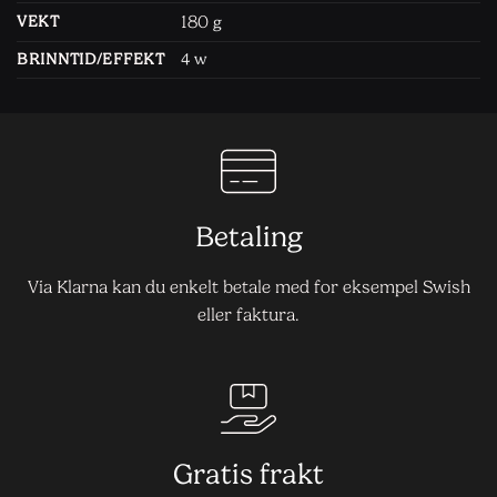
180
VEKT
g
BRINNTID/EFFEKT
4 w
Betaling
Via Klarna kan du enkelt betale med for eksempel Swish
eller faktura.
Gratis frakt