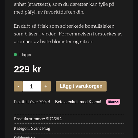
enhet (startsett), som du deretter kan fylle på
med påfyll av favorittduften din.
En duft så frisk som soltørkede bomullslaken
som blåser i vinden. Fornemmelsen forsterkes av
aromaer av hvite blomster og sitron.
Produktnummer:
51723612
Kategori:
Scent Plug
Stikkord:
yc