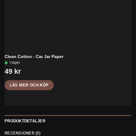
Clean Cotton - Car Jar Paper
LÄS MER OCH KÖP
PRODUKTDETALJER
RECENSIONER (0)