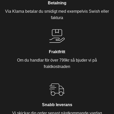
Betalning
Via Klarna betalar du smidigt med exempelvis Swish eller
faktura
Fraktfritt
Om du handlar för över 799kr så bjuder vi på
fraktkostnaden
Snabb leverans
Vi skickar din order senast nästkommande vardag