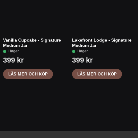
Vanilla Cupcake - Signature
Lakefront Lodge - Signature
Medium Jar
Medium Jar
LÄS MER OCH KÖP
LÄS MER OCH KÖP