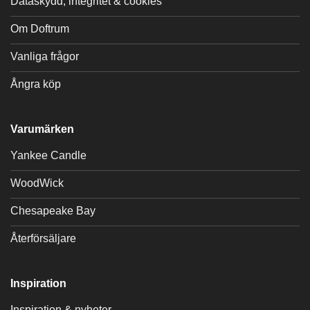
Dataskydd, integritet & cookies
Om Doftrum
Vanliga frågor
Ångra köp
Varumärken
Yankee Candle
WoodWick
Chesapeake Bay
Återförsäljare
Inspiration
Inspiration & nyheter