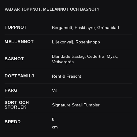
VAD ÄR TOPPNOT, MELLANNOT OCH BASNOT?
TOPPNOT
Bergamott
,
Friskt syre
,
Gröna blad
MELLANNOT
Liljekonvalj
,
Rosenknopp
Blandade träslag
,
Cederträ
,
Mysk
,
BASNOT
Vetivergräs
DOFTFAMILJ
Rent & Fräscht
FÄRG
Vit
SORT OCH
Signature Small Tumbler
STORLEK
8
BREDD
cm