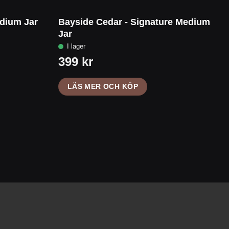
edium Jar
Bayside Cedar - Signature Medium
Jar
LÄS MER OCH KÖP