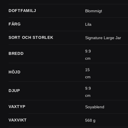
DOFTFAMILJ
Blommigt
FÄRG
Lila
SORT OCH STORLEK
Signature Large Jar
9.9
BREDD
cm
15
HÖJD
cm
9.9
DJUP
cm
VAXTYP
Soyablend
VAXVIKT
568 g