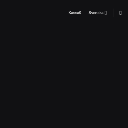
Kassa
0
Svenska