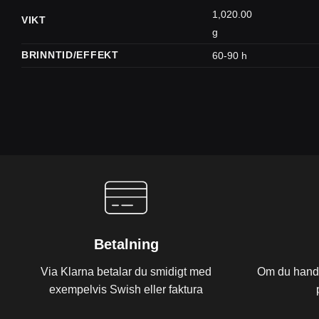
1,020.00
VIKT
g
BRINNTID/EFFEKT
60-90 h
Betalning
Via Klarna betalar du smidigt med
Om du handla
exempelvis Swish eller faktura