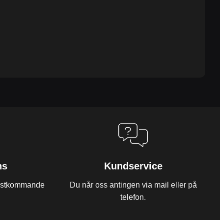
ns
Kundservice
 nästkommande
Du når oss antingen via mail eller på
telefon.