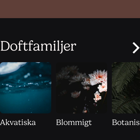
Doftfamiljer
Akvatiska
Blommigt
Botani