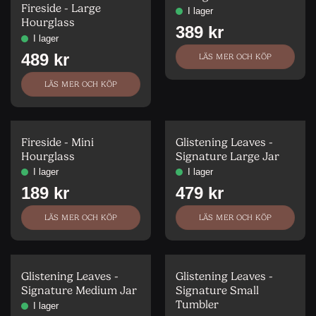
av 5
Fireside - Large
Hourglass
LÄS MER OCH KÖP
LÄS MER OCH KÖP
Fireside - Mini
Glistening Leaves -
Hourglass
Signature Large Jar
LÄS MER OCH KÖP
LÄS MER OCH KÖP
Glistening Leaves -
Glistening Leaves -
Signature Medium Jar
Signature Small
Tumbler