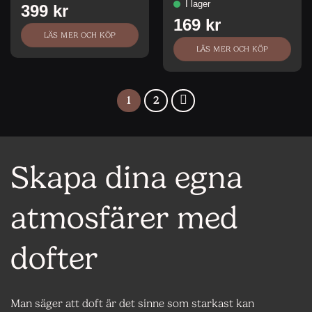
LÄS MER OCH KÖP
LÄS MER OCH KÖP
1
2
Skapa dina egna
atmosfärer med
dofter
Man säger att doft är det sinne som starkast kan