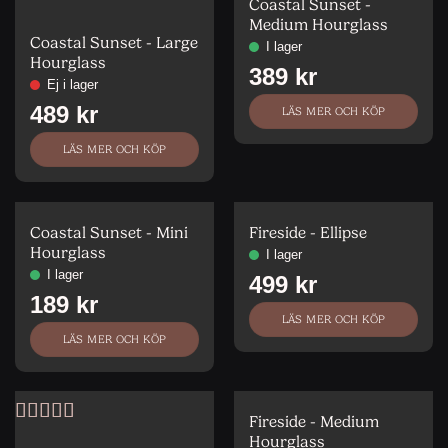
Coastal Sunset -
Betygsatt
5
Medium Hourglass
av 5
Coastal Sunset - Large
Hourglass
LÄS MER OCH KÖP
LÄS MER OCH KÖP
Coastal Sunset - Mini
Fireside - Ellipse
Hourglass
LÄS MER OCH KÖP
LÄS MER OCH KÖP
Fireside - Medium
Betygsatt
5
Hourglass