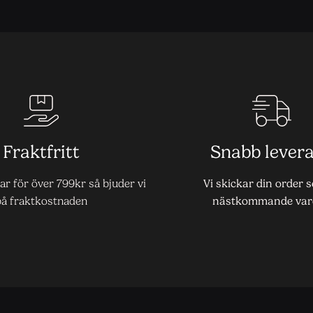
Fraktfritt
Snabb lever
r för över 799kr så bjuder vi
Vi skickar din order 
på fraktkostnaden
nästkommande var