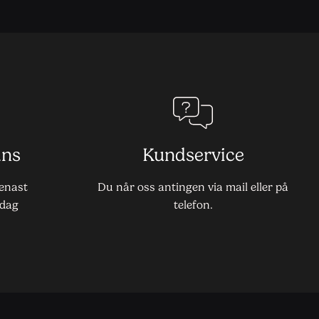
ans
Kundservice
senast
Du når oss antingen via mail eller på
dag
telefon.