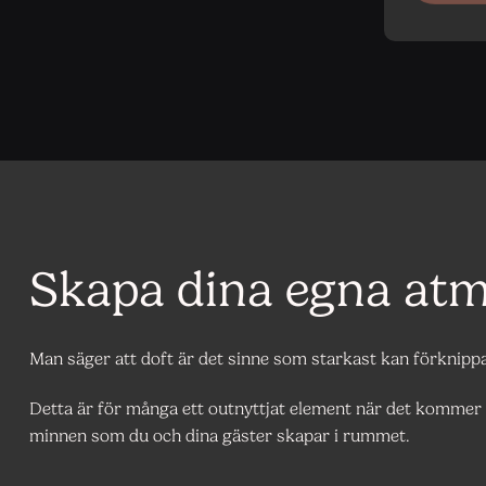
Skapa dina egna atm
Man säger att doft är det sinne som starkast kan förknip
Detta är för många ett outnyttjat element när det kommer t
minnen som du och dina gäster skapar i rummet.