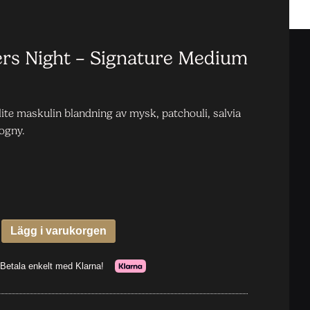
s Night – Signature Medium
ite maskulin blandning av mysk, patchouli, salvia
ogny.