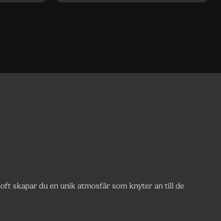
oft skapar du en unik atmosfär som knyter an till de