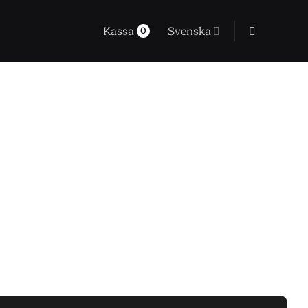
Kassa
Svenska
0