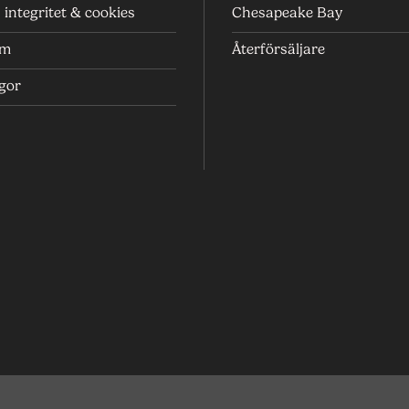
integritet & cookies
Chesapeake Bay
um
Återförsäljare
ågor