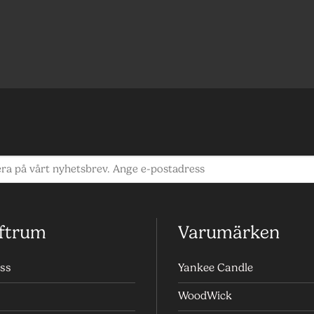
ftrum
Varumärken
ss
Yankee Candle
WoodWick