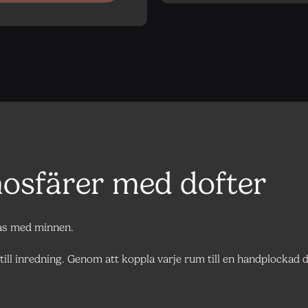
osfärer med dofter
pas med minnen.
ill inredning. Genom att koppla varje rum till en handplockad d