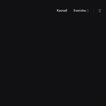
Kassa
0
Svenska