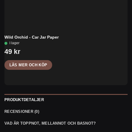
Wild Orchid - Car Jar Paper
LÄS MER OCH KÖP
PRODUKTDETALJER
RECENSIONER (0)
VAD ÄR TOPPNOT, MELLANNOT OCH BASNOT?