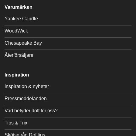
Varumärken
Yankee Candle
WoodWick
Chesapeake Bay
Återförsäljare
Inspiration
Inspiration & nyheter
Pressmeddelanden
Vad betyder doft för oss?
Tips & Trix
Skötselråd Doftljus