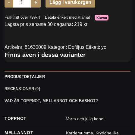
Lägsta pris senaste 30 dagarna: 219 kr
Artikelnr:
51630009
Kategori:
Doftljus
Etikett:
yc
Finns även i dessa varianter
PRODUKTDETALJER
RECENSIONER (0)
VAD ÄR TOPPNOT, MELLANNOT OCH BASNOT?
TOPPNOT
Varm och julig kanel
MELLANNOT
Kardemumma
,
Kryddnejlika