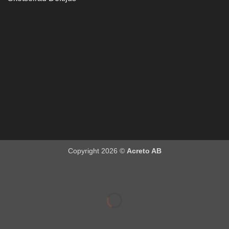
Copyright 2026 ©
Acreto AB