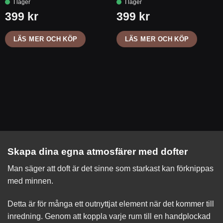
LÄS MER OCH KÖP
LÄS MER OCH KÖP
Skapa dina egna atmosfärer med dofter
Man säger att doft är det sinne som starkast kan förknippas
med minnen.
Detta är för många ett outnyttjat element när det kommer till
inredning. Genom att koppla varje rum till en handplockad