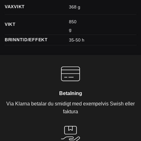
VAXVIKT
368 g
850
VIKT
g
BRINNTID/EFFEKT
35-50 h
Betalning
Via Klarna betalar du smidigt med exempelvis Swish eller
faktura