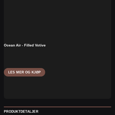
Ocean Air - Filled Votive
LES MER OG KJØP
PRODUKTDETALJER