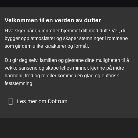
Velkommen til en verden av dufter
Hva skjer når du innreder hjemmet ditt med duft? Vel, du
bygger opp atmosfærer og skaper stemninger i rommene
som gir dem ulike karakterer og formål.
Du gir deg selv, familien og gjestene dine muligheten til å
vekke sansene og skape felles minner, kjenne på indre
harmoni, fred og ro eller komme i en glad og euforisk
feststemning.
Les mer om Doftrum