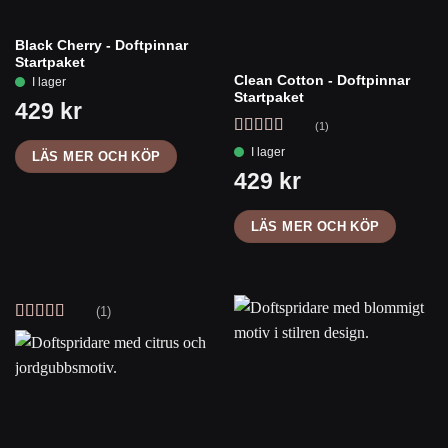
Black Cherry - Doftpinnar
Startpaket
Clean Cotton - Doftpinnar
Startpaket
(1)
Betygsatt
5
LÄS MER OCH KÖP
av 5
LÄS MER OCH KÖP
(1)
Betygsatt
5
av 5