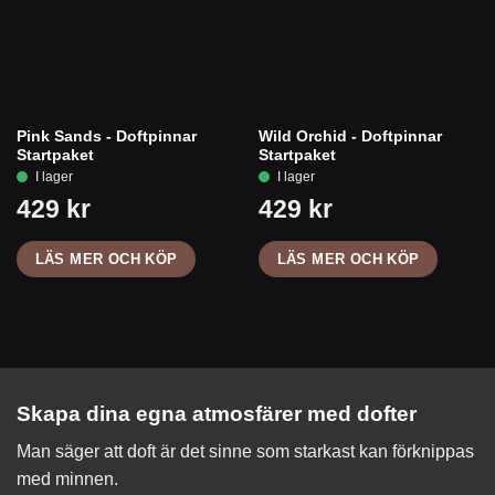
Pink Sands - Doftpinnar
Wild Orchid - Doftpinnar
Startpaket
Startpaket
LÄS MER OCH KÖP
LÄS MER OCH KÖP
Skapa dina egna atmosfärer med dofter
Man säger att doft är det sinne som starkast kan förknippas
med minnen.