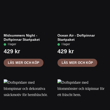
Midsummers Night -
Ocean Air - Doftpinnar
Doftpinnar Startpaket
Startpaket
LÄS MER OCH KÖP
LÄS MER OCH KÖP