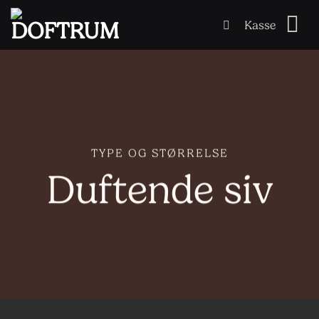
Skip
Kasse
to
content
TYPE OG STØRRELSE
Duftende siv