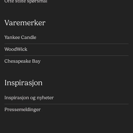
Ofte stilte spørsmål
Varemerker
Yankee Candle
WoodWick
Chesapeake Bay
Inspirasjon
Inspirasjon og nyheter
Pressemeldinger