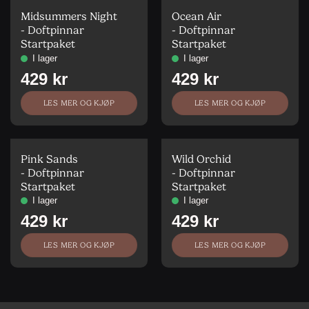
Midsummers Night
Ocean Air
- Doftpinnar
- Doftpinnar
Startpaket
Startpaket
LES MER OG KJØP
LES MER OG KJØP
Pink Sands
Wild Orchid
- Doftpinnar
- Doftpinnar
Startpaket
Startpaket
LES MER OG KJØP
LES MER OG KJØP