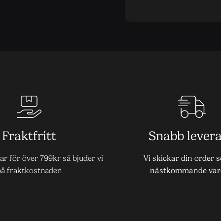
Fraktfritt
Snabb lever
r för över 799kr så bjuder vi
Vi skickar din order 
på fraktkostnaden
nästkommande var