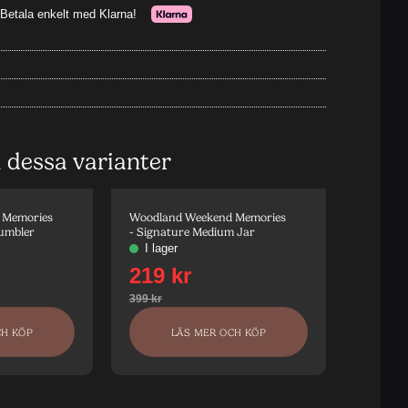
i dessa varianter
 Memories
Woodland Weekend Memories
Tumbler
- Signature Medium Jar
CH KÖP
LÄS MER OCH KÖP