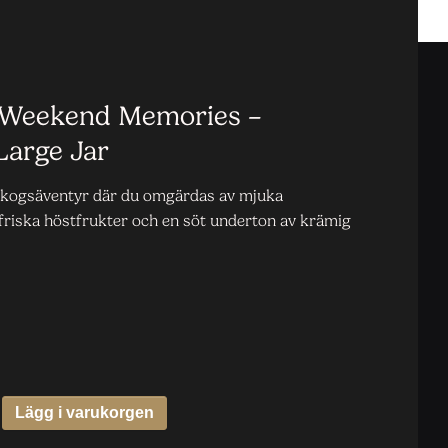
Weekend Memories –
Large Jar
t skogsäventyr där du omgärdas av mjuka
friska höstfrukter och en söt underton av krämig