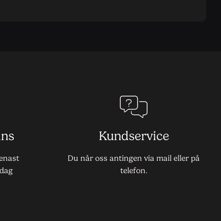
ans
Kundservice
senast
Du når oss antingen via mail eller på
dag
telefon.