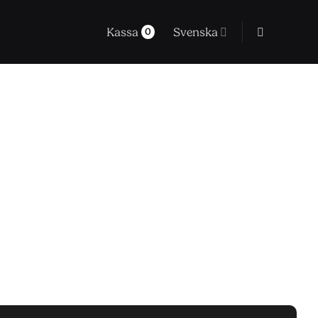
Kassa
Svenska
0