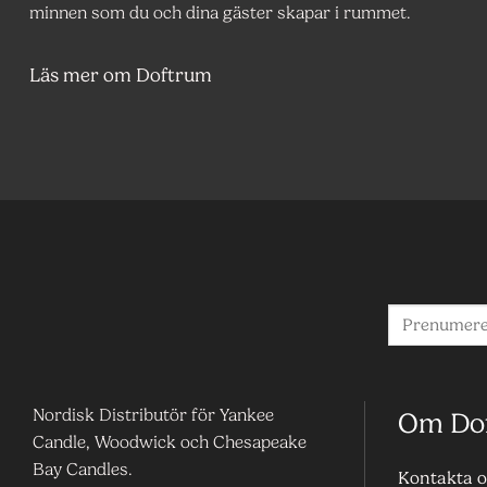
minnen som du och dina gäster skapar i rummet.
Läs mer om Doftrum
Nordisk Distributör för Yankee
Om Do
Candle, Woodwick och Chesapeake
Bay Candles.
Kontakta o