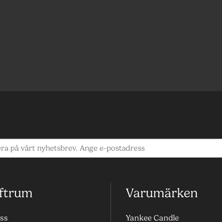
ftrum
Varumärken
ss
Yankee Candle