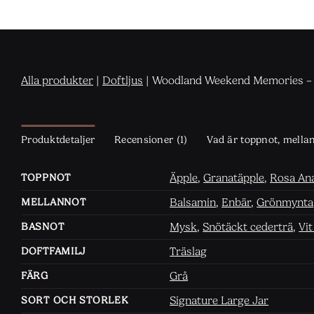
Alla produkter
|
Doftljus
|
Woodland Weekend Memories – S
Produktdetaljer
Recensioner (1)
Vad är toppnot, mella
Äpple
,
Granatäpple
,
Rosa An
TOPPNOT
Balsamin
,
Enbär
,
Grönmynta
MELLANNOT
Mysk
,
Snötäckt cederträ
,
Vi
BASNOT
Träslag
DOFTFAMILJ
Grå
FÄRG
Signature Large Jar
SORT OCH STORLEK