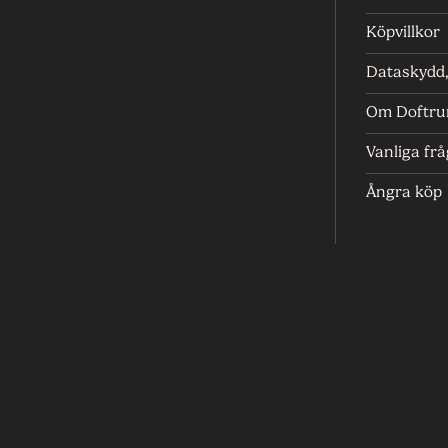
Köpvillkor
Dataskydd, 
Om Doftr
Vanliga fr
Ångra köp