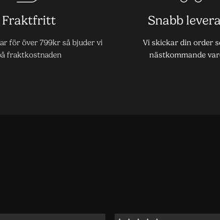
Fraktfritt
Snabb lever
r för över 799kr så bjuder vi
Vi skickar din order 
på fraktkostnaden
nästkommande var