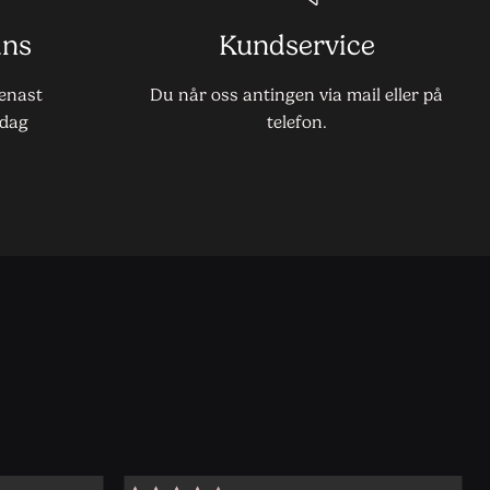
ans
Kundservice
senast
Du når oss antingen via mail eller på
dag
telefon.