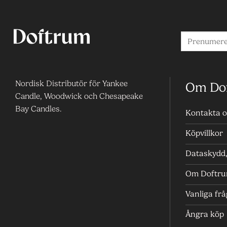
Nordisk Distributör för Yankee
Om Do
Candle, Woodwick och Chesapeake
Bay Candles.
Kontakta o
Köpvillkor
Dataskydd, 
Om Doftr
Vanliga fr
Ångra köp