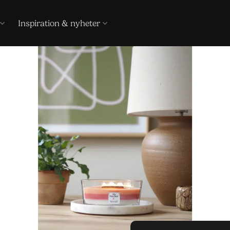
Inspiration & nyheter