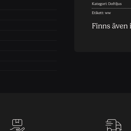
Kategori:
Doftljus
Etikett:
ww
Finns även 