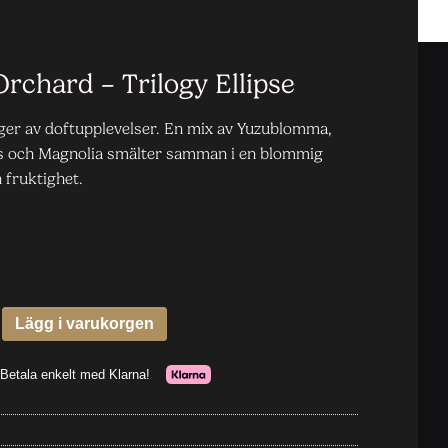
rchard – Trilogy Ellipse
ger av doftupplevelser. En mix av Yuzublomma,
s och Magnolia smälter samman i en blommig
 fruktighet.