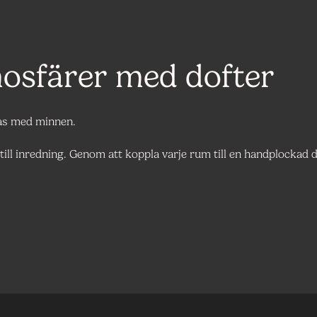
osfärer med dofter
pas med minnen.
ill inredning. Genom att koppla varje rum till en handplockad d