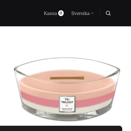
Kassa
Svenska
0