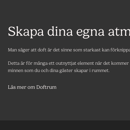
Skapa dina egna atm
Man säger att doft är det sinne som starkast kan förknip
Detta är för många ett outnyttjat element när det kommer t
minnen som du och dina gäster skapar i rummet.
Läs mer om Doftrum