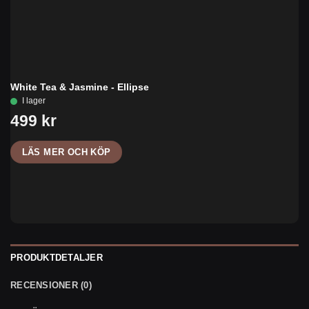
White Tea & Jasmine - Ellipse
LÄS MER OCH KÖP
PRODUKTDETALJER
RECENSIONER (0)