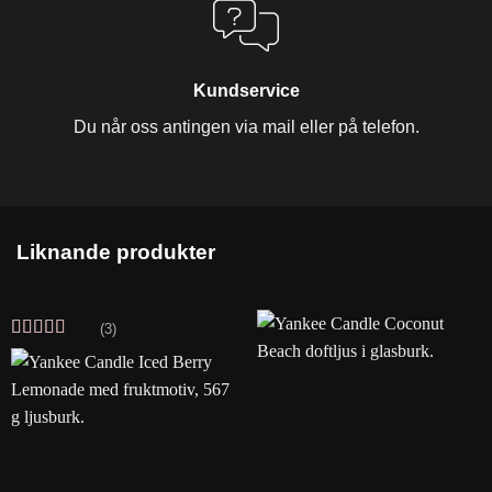
Kundservice
Du når oss antingen via mail eller på telefon.
Liknande produkter
(3)
Betygsatt
5
av 5