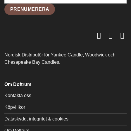
Nordisk Distributör för Yankee Candle, Woodwick och
Chesapeake Bay Candles.
Om Doftrum
Kontakta oss
Köpvillkor
Dataskydd, integritet & cookies
Om Doftrum