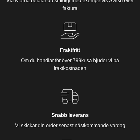
Via Klarna betalar du smidigt med exempelvis Swish eller
faktura
Fraktfritt
Om du handlar för över 799kr så bjuder vi på
fraktkostnaden
Snabb leverans
Vi skickar din order senast nästkommande vardag