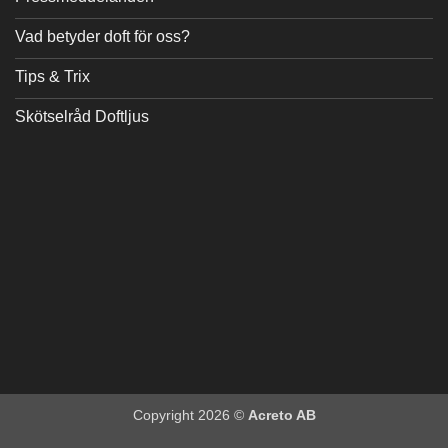
Vad betyder doft för oss?
Tips & Trix
Skötselråd Doftljus
Copyright 2026 ©
Acreto AB