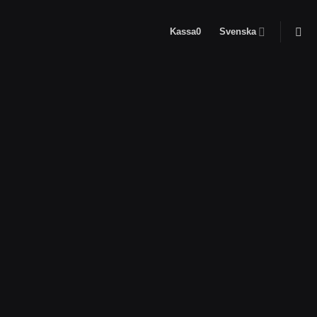
Kassa
0
Svenska