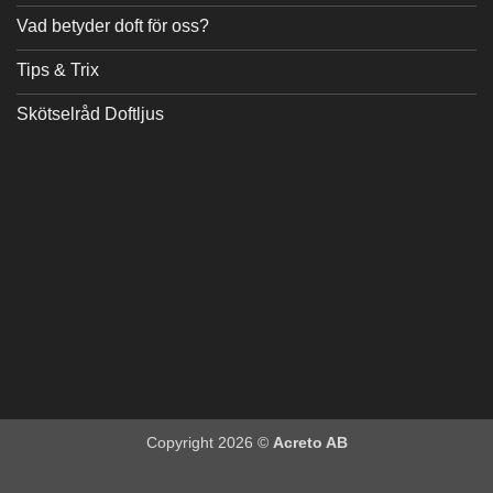
Vad betyder doft för oss?
Tips & Trix
Skötselråd Doftljus
Copyright 2026 ©
Acreto AB