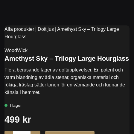
Alla produkter
|
Doftljus
|
Amethyst Sky – Trilogy Large
Hourglass
WoodWick
Amethyst Sky – Trilogy Large Hourglass
Flera berusande lager av doftupplevelser. En potent och
varm blandning av ädla stenar, organiska material och
rökiga träslag sätter tonen för en värmande och lugnande
känsla i hemmet.