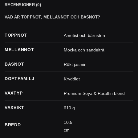
RECENSIONER (0)
VAD ÄR TOPPNOT, MELLANNOT OCH BASNOT?
TOPPNOT
Ametist och bärnsten
MELLANNOT
Mocka och sandelträ
BASNOT
Rökt jasmin
DOFTFAMILJ
Kryddigt
VAXTYP
Premium Soya & Paraffin blend
VAXVIKT
610 g
10.5
BREDD
cm