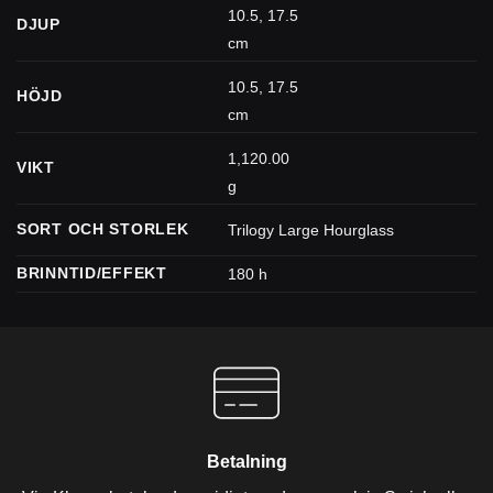
10.5, 17.5
DJUP
cm
10.5, 17.5
HÖJD
cm
1,120.00
VIKT
g
SORT OCH STORLEK
Trilogy Large Hourglass
BRINNTID/EFFEKT
180 h
Betalning