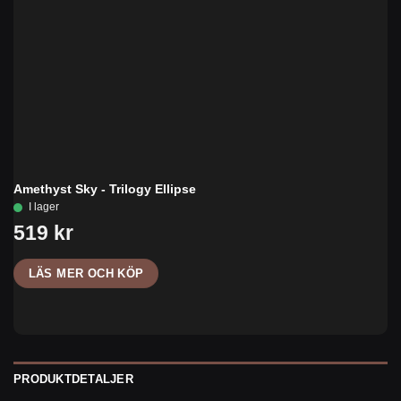
Amethyst Sky - Trilogy Ellipse
LÄS MER OCH KÖP
PRODUKTDETALJER