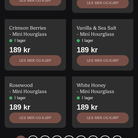
LES MER OG KJØP
LES MER OG KJØP
Crimson Berries
Vanilla & Sea Salt
- Mini Hourglass
- Mini Hourglass
LES MER OG KJØP
LES MER OG KJØP
Rosewood
White Honey
- Mini Hourglass
- Mini Hourglass
LES MER OG KJØP
LES MER OG KJØP