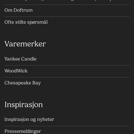
Om Doftrum
Ofte stilte spørsmål
Varemerker
Yankee Candle
WoodWick
Chesapeake Bay
Inspirasjon
Inspirasjon og nyheter
Pressemeldinger