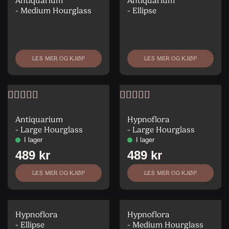
5
5
Antiquarium
Antiquarium
- Medium Hourglass
- Ellipse
LES MER OG KJØP
LES MER OG KJØP
Vurdert
5
av
Vurdert
4
5
av 5
Antiquarium
Hypnoflora
- Large Hourglass
- Large Hourglass
LES MER OG KJØP
LES MER OG KJØP
Hypnoflora
Hypnoflora
- Ellipse
- Medium Hourglass