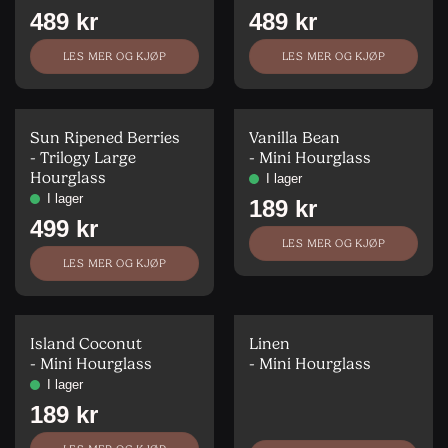
LES MER OG KJØP
LES MER OG KJØP
Sun Ripened Berries
Vanilla Bean
- Trilogy Large
- Mini Hourglass
Hourglass
LES MER OG KJØP
LES MER OG KJØP
Island Coconut
Linen
- Mini Hourglass
- Mini Hourglass