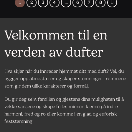
1
2
3
4
…
6
7
8
Velkommen til en
verden av dufter
Hva skjer når du innreder hjemmet ditt med duft? Vel, du
bygger opp atmosfærer og skaper stemninger i rommene
som gir dem ulike karakterer og formål.
Du gir deg selv, familien og gjestene dine muligheten til å
vekke sansene og skape felles minner, kjenne på indre
harmoni, fred og ro eller komme i en glad og euforisk
feststemning.