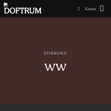
Skip
Kasse
to
content
STIKKORD
ww