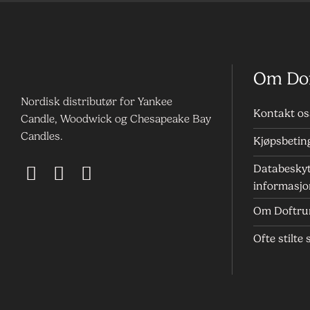
Om Do
Nordisk distributør for Yankee
Kontakt os
Candle, Woodwick og Chesapeake Bay
Candles.
Kjøpsbetin
Databeskyt
informasjo
Om Doftr
Ofte stilte