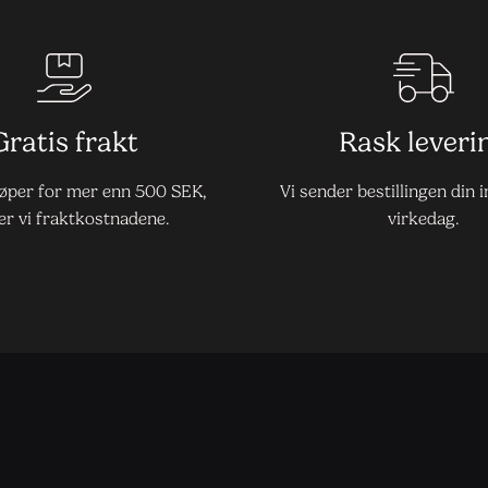
Gratis frakt
Rask leveri
jøper for mer enn 500 SEK,
Vi sender bestillingen din 
er vi fraktkostnadene.
virkedag.