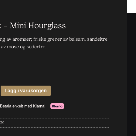
 – Mini Hourglass
ng av aromaer; friske grener av balsam, sandeltre
 av mose og sedertre.
39