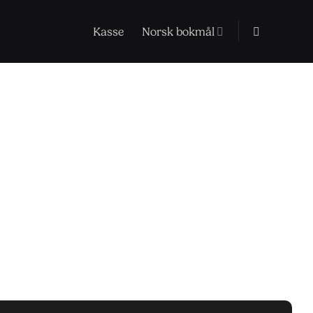
Kasse
Norsk bokmål