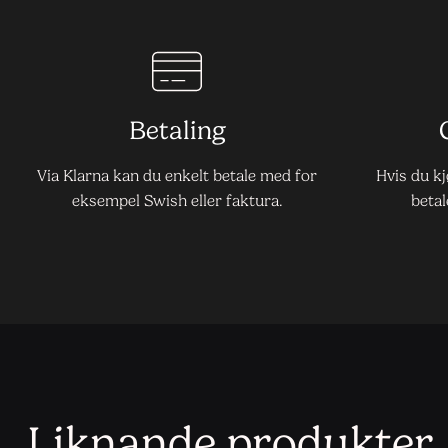
Betaling
Via Klarna kan du enkelt betale med for
Hvis du k
eksempel Swish eller faktura.
betal
Liknande produkter