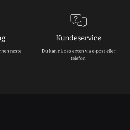
ng
Kundeservice
innen neste
Du kan nå oss enten via e-post eller
telefon.