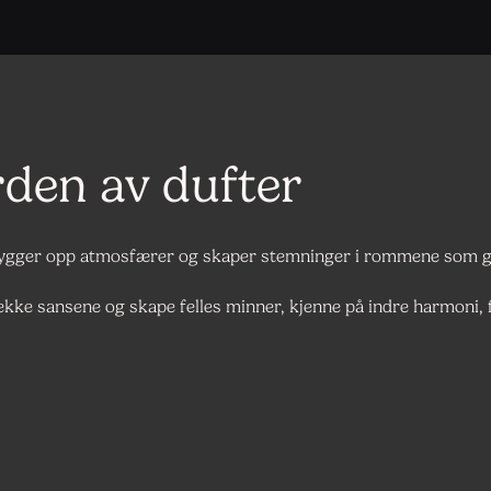
rden av dufter
 bygger opp atmosfærer og skaper stemninger i rommene som gi
 vekke sansene og skape felles minner, kjenne på indre harmoni,