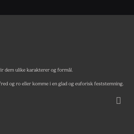
r dem ulike karakterer og formål.
 fred og ro eller komme i en glad og euforisk feststemning.