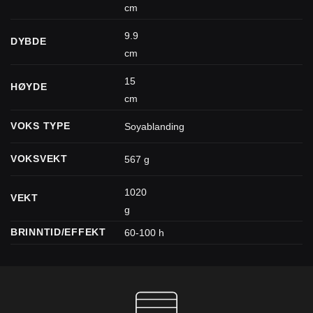
cm
9.9
DYBDE
cm
15
HØYDE
cm
VOKS TYPE
Soyablanding
VOKSVEKT
567 g
1020
VEKT
g
BRINNTID/EFFEKT
60-100 h