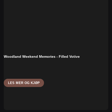
Woodland Weekend Memories - Filled Votive
LES MER OG KJØP