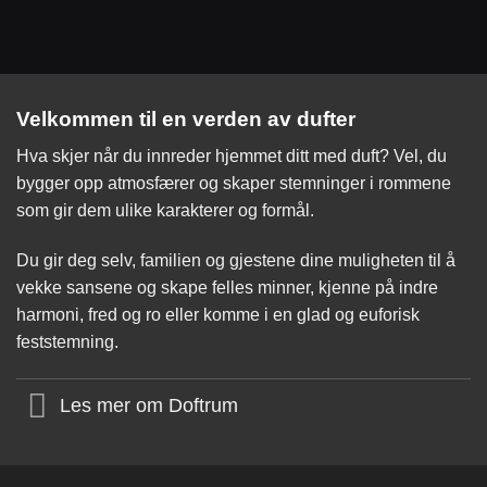
Velkommen til en verden av dufter
Hva skjer når du innreder hjemmet ditt med duft? Vel, du
bygger opp atmosfærer og skaper stemninger i rommene
som gir dem ulike karakterer og formål.
Du gir deg selv, familien og gjestene dine muligheten til å
vekke sansene og skape felles minner, kjenne på indre
harmoni, fred og ro eller komme i en glad og euforisk
feststemning.
Les mer om Doftrum