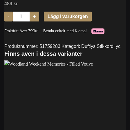
Produktnummer:
51759283
Kategori:
Duftlys
Stikkord:
yc
Finns även i dessa varianter