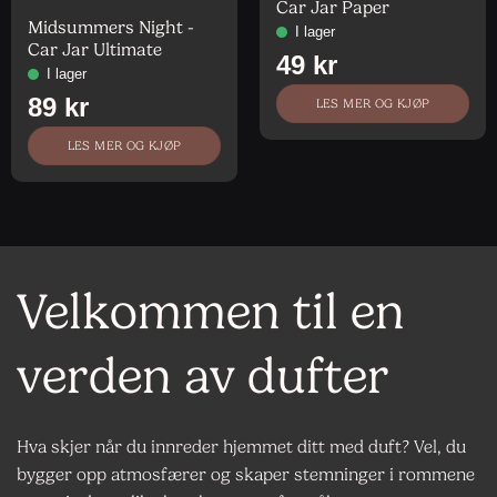
Vurdert
5
av
Car Jar Paper
5
Midsummers Night -
Car Jar Ultimate
LES MER OG KJØP
LES MER OG KJØP
Velkommen til en
verden av dufter
Hva skjer når du innreder hjemmet ditt med duft? Vel, du
bygger opp atmosfærer og skaper stemninger i rommene