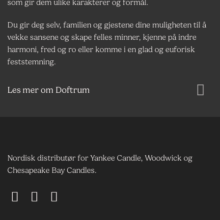
som gir dem ulike karakterer og formål.
Du gir deg selv, familien og gjestene dine muligheten til å
vekke sansene og skape felles minner, kjenne på indre
harmoni, fred og ro eller komme i en glad og euforisk
feststemning.
Les mer om Doftrum
Nordisk distributør for Yankee Candle, Woodwick og
Chesapeake Bay Candles.