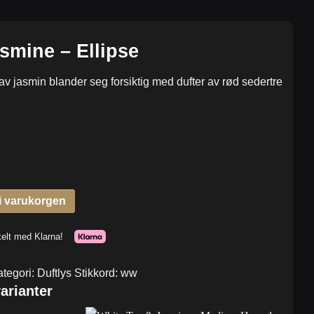
smine – Ellipse
 av jasmin blander seg forsiktig med dufter av rød sedertre
ategori:
Duftlys
Stikkord:
ww
arianter