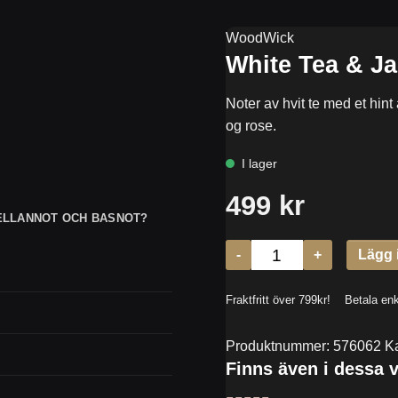
WoodWick
White Tea & Ja
Noter av hvit te med et hint
og rose.
ELLANNOT OCH BASNOT?
Produktnummer:
576062
K
Finns även i dessa v