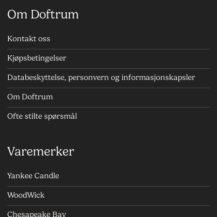
Om Doftrum
Kontakt oss
Kjøpsbetingelser
Databeskyttelse, personvern og informasjonskapsler
Om Doftrum
Ofte stilte spørsmål
Varemerker
Yankee Candle
WoodWick
Chesapeake Bay