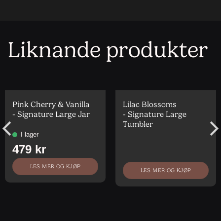
Liknande produkter
Pink Cherry & Vanilla
Lilac Blossoms
- Signature Large Jar
- Signature Large
Tumbler
LES MER OG KJØP
LES MER OG KJØP