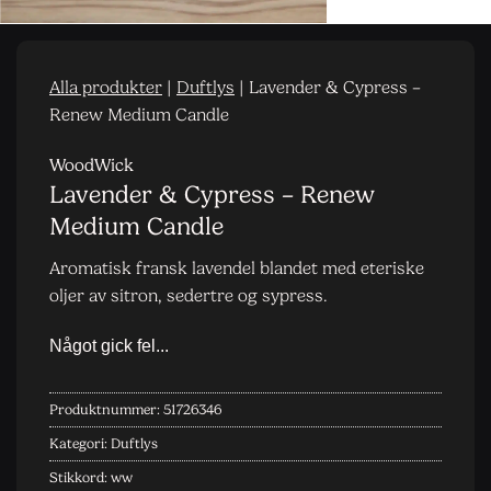
Alla produkter
|
Duftlys
|
Lavender & Cypress –
Renew Medium Candle
WoodWick
Lavender & Cypress – Renew
Medium Candle
Aromatisk fransk lavendel blandet med eteriske
oljer av sitron, sedertre og sypress.
Produktnummer:
51726346
Kategori:
Duftlys
Stikkord:
ww