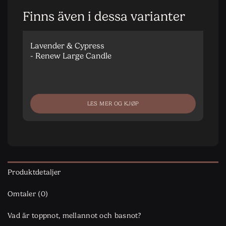
Finns även i dessa varianter
Lavender & Cypress
- Renew Large Candle
LES MER OG KJØP
Produktdetaljer
Omtaler (0)
Vad är toppnot, mellannot och basnot?