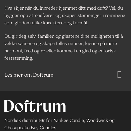
Hva skjer når du innreder hjemmet ditt med duft? Vel, du
bygger opp atmosfærer og skaper stemninger i rommene
som gir dem ulike karakterer og formål.
Du gir deg selv, familien og gjestene dine muligheten til å
vekke sansene og skape felles minner, kjenne på indre
harmoni, fred og ro eller komme i en glad og euforisk
feststemning.
Les mer om Doftrum
Nordisk distributør for Yankee Candle, Woodwick og
Chesapeake Bay Candles.