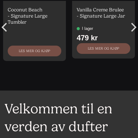
Coconut Beach
Vanilla Creme Brulee
- Signature Large
- Signature Large Jar
Tumbler
LES MER OG KJØP
LES MER OG KJØP
Velkommen til en
verden av dufter