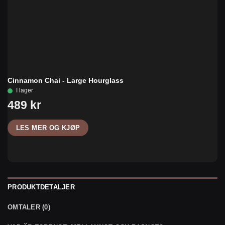
Cinnamon Chai - Large Hourglass
LES MER OG KJØP
PRODUKTDETALJER
OMTALER (0)