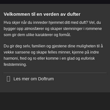
Velkommen til en verden av dufter
Hva skjer når du innreder hjemmet ditt med duft? Vel, du
bygger opp atmosfærer og skaper stemninger i rommene
som gir dem ulike karakterer og formål.
Du gir deg selv, familien og gjestene dine muligheten til å
vekke sansene og skape felles minner, kjenne på indre
harmoni, fred og ro eller komme i en glad og euforisk
feststemning.
Les mer om Doftrum