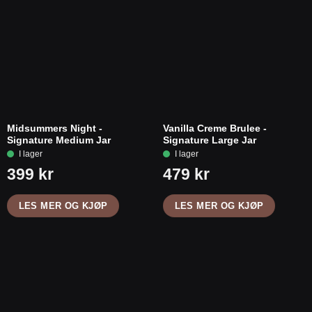
Midsummers Night -
Vanilla Creme Brulee -
Signature Medium Jar
Signature Large Jar
LES MER OG KJØP
LES MER OG KJØP