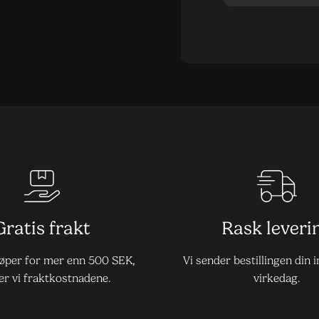
Gratis frakt
Rask leveri
jøper for mer enn 500 SEK,
Vi sender bestillingen din 
er vi fraktkostnadene.
virkedag.