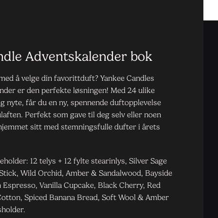
ndle Adventskalender bok
ed å velge din favorittduft? Yankee Candles
ender er den perfekte løsningen! Med 24 ulike
g nyte, får du en ny, spennende duftopplevelse
ulaften. Perfekt som gave til deg selv eller noen
 hjemmet sitt med stemningsfulle dufter i årets
holder: 12 telys + 12 fylte stearinlys, Silver Sage
Stick, Wild Orchid, Amber & Sandalwood, Bayside
n Espresso, Vanilla Cupcake, Black Cherry, Red
Cotton, Spiced Banana Bread, Soft Wool & Amber
sholder.