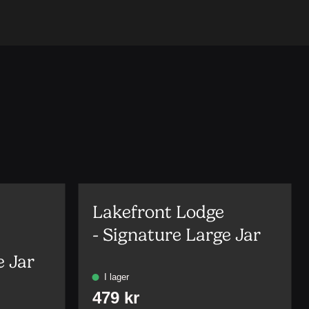
Lakefront Lodge
- Signature Large Jar
e Jar