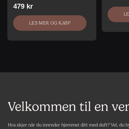
L
LES MER OG KJØP
Velkommen til en ve
Hva skjer når du innreder hjemmet ditt med duft? Vel, du