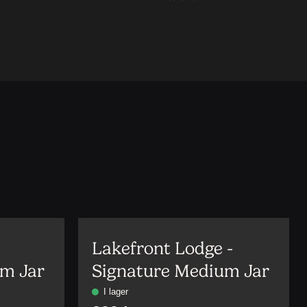
Lakefront Lodge -
um Jar
Signature Medium Jar