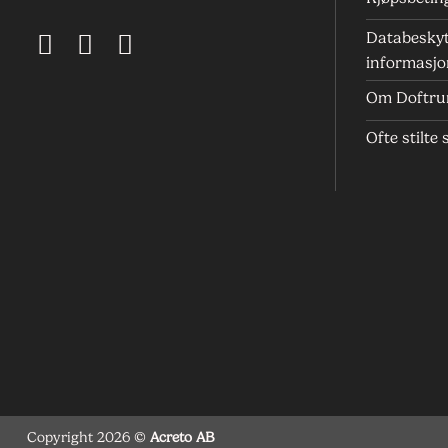
Databeskyt
informasjo
Om Doftr
Ofte stilte
Copyright 2026 ©
Acreto AB