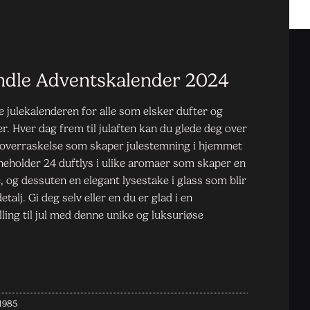
ndle Adventskalender 2024
e julekalenderen for alle som elsker dufter og
r. Hver dag frem til julaften kan du glede deg over
e overraskelse som skaper julestemning i hjemmet
nneholder 24 duftlys i ulike aromaer som skaper en
og dessuten en elegant lysestake i glass som blir
talj. Gi deg selv eller en du er glad i en
ling til jul med denne unike og luksuriøse
1985