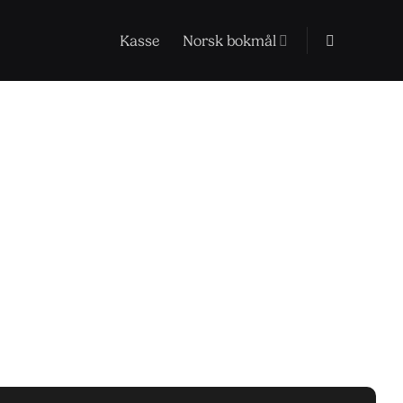
Kasse
Norsk bokmål