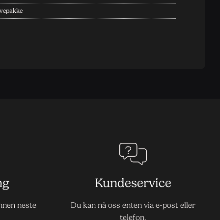
vepakke
ng
Kundeservice
innen neste
Du kan nå oss enten via e-post eller
telefon.