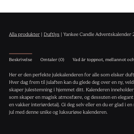
Alla produkter
|
Duftlys
|
Yankee Candle Adventskalender
Beskrivelse
Omtaler (0)
Vad är toppnot, mellannot oc
Her er den perfekte julekalenderen for alle som elsker duf
Hver dag frem til julaften kan du glede deg over en ny, ve
skaper julestemning i hjemmet ditt. Kalenderen inneholder 
som skaper en magisk atmosfære, og dessuten en elegant l
en vakker interiørdetalj. Gi deg selv eller en du er glad i en
jul med denne unike og luksuriøse kalenderen.