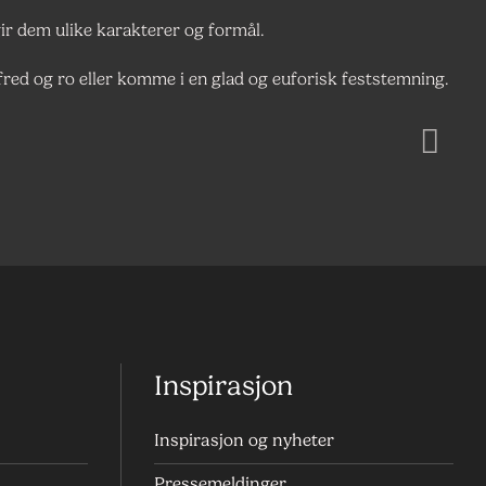
r dem ulike karakterer og formål.
 fred og ro eller komme i en glad og euforisk feststemning.
Inspirasjon
Inspirasjon og nyheter
Pressemeldinger