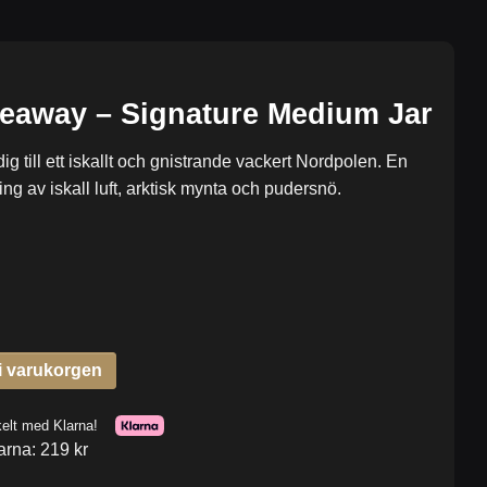
deaway – Signature Medium Jar
dig till ett iskallt och gnistrande vackert Nordpolen. En
ng av iskall luft, arktisk mynta och pudersnö.
arna: 219 kr