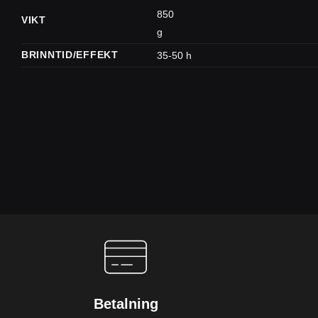
850
VIKT
g
BRINNTID/EFFEKT
35-50 h
Betalning