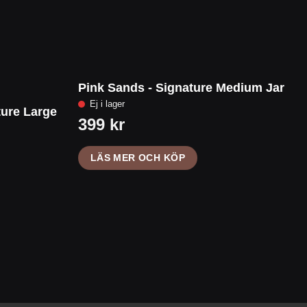
Pink Sands - Signature Medium Jar
ure Large
LÄS MER OCH KÖP