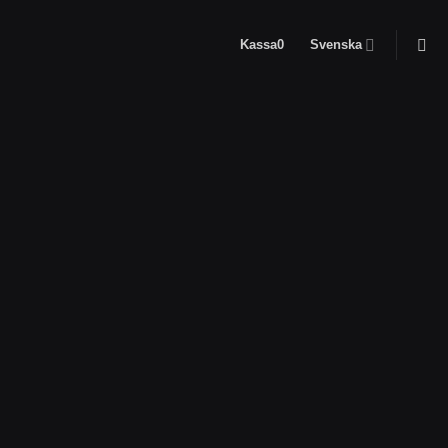
Kassa
0
Svenska