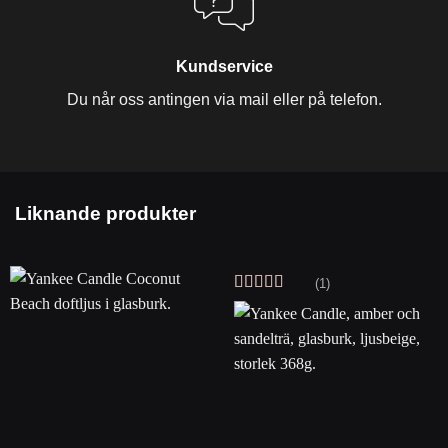
Kundservice
Du når oss antingen via mail eller på telefon.
Liknande produkter
(1)
Betygsatt
5
av 5