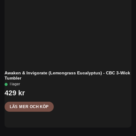
Awaken & Invigorate (Lemongrass Eucalyptus) - CBC 3-Wick
Tumbler
LÄS MER OCH KÖP