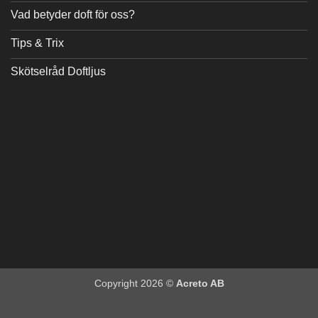
Vad betyder doft för oss?
Tips & Trix
Skötselråd Doftljus
Copyright 2026 ©
Acreto AB