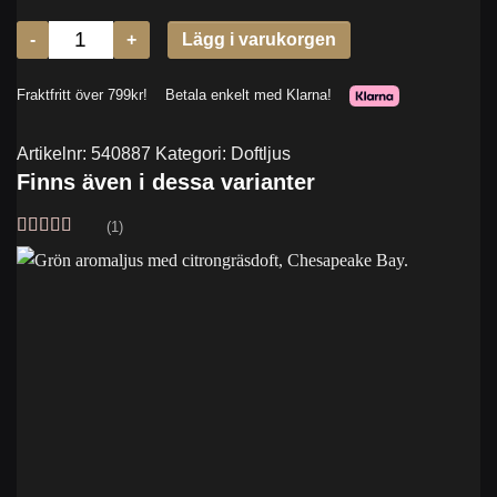
Artikelnr:
540887
Kategori:
Doftljus
Finns även i dessa varianter
(1)
Betygsatt
5
av 5