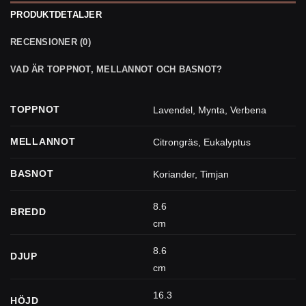
PRODUKTDETALJER
RECENSIONER (0)
VAD ÄR TOPPNOT, MELLANNOT OCH BASNOT?
TOPPNOT
Lavendel
,
Mynta
,
Verbena
MELLANNOT
Citrongräs
,
Eukalyptus
BASNOT
Koriander
,
Timjan
8.6
BREDD
cm
8.6
DJUP
cm
16.3
HÖJD