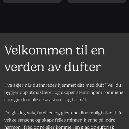
Velkommen til en
verden av dufter
Hva skjer når du innreder hjemmet ditt med duft? Vel, du
bygger opp atmosfærer og skaper stemninger i rommene
som gir dem ulike karakterer og formål.
Du gir deg selv, familien og gjestene dine muligheten til å
vekke sansene og skape felles minner, kjenne på indre
harmoni, fred og ro eller komme i en glad og euforisk