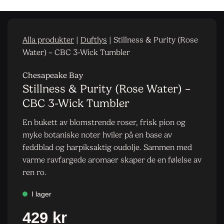
Alla produkter
|
Duftlys
|
Stillness & Purity (Rose
Water) – CBC 3-Wick Tumbler
Chesapeake Bay
Stillness & Purity (Rose Water) –
CBC 3-Wick Tumbler
En bukett av blomstrende roser, frisk pion og
myke botaniske noter hviler på en base av
feddblad og harpiksaktig oudolje. Sammen med
varme ravfargede aromaer skaper de en følelse av
ren ro.