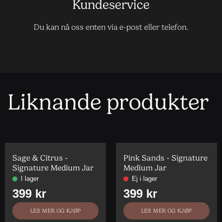
Kundeservice
Du kan nå oss enten via e-post eller telefon.
Liknande produkter
Sage & Citrus -
Pink Sands - Signature
Signature Medium Jar
Medium Jar
LES MER OG KJØP
LES MER OG KJØP