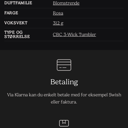
Blomstrende
DUFTFAMILIE
Rosa
FARGE
312 g
VOKSVEKT
TYPE OG
CBC 3-Wick Tumbler
STØRRELSE
Betaling
Via Klarna kan du enkelt betale med for eksempel Swish
eller faktura.