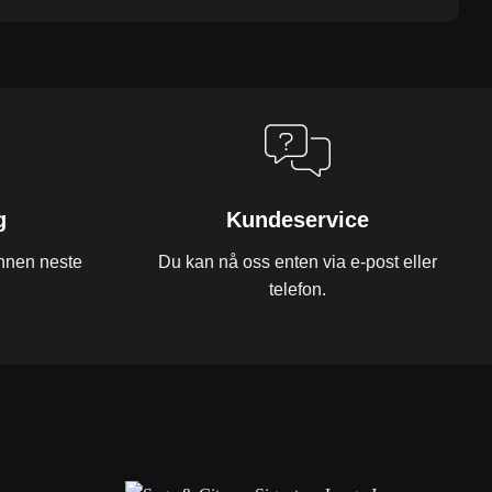
g
Kundeservice
innen neste
Du kan nå oss enten via e-post eller
telefon.