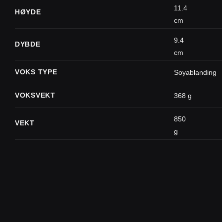
11.4
HØYDE
cm
9.4
DYBDE
cm
VOKS TYPE
Soyablanding
VOKSVEKT
368 g
850
VEKT
g