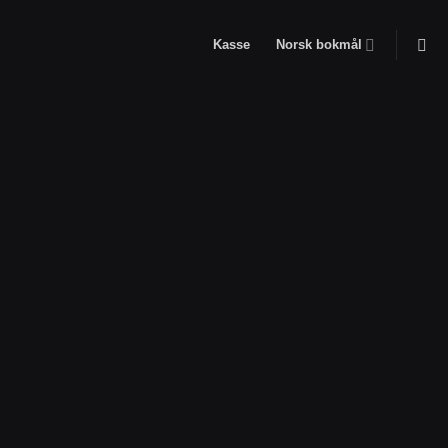
Kasse
Norsk bokmål