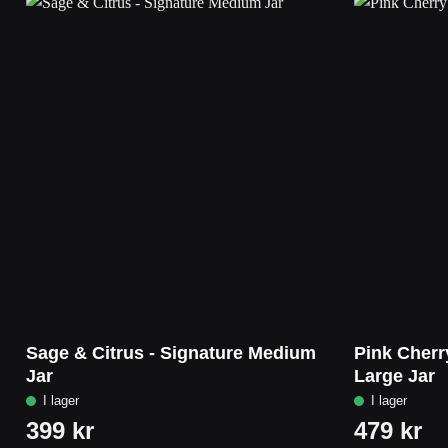
Sage & Citrus - Signature Medium
Pink Cherry
Jar
Large Jar