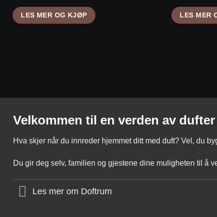
LES MER OG KJØP
LES MER 
Velkommen til en verden av dufter
Hva skjer når du innreder hjemmet ditt med duft? Vel, du b
Du gir deg selv, familien og gjestene dine muligheten til å 
Les mer om Doftrum