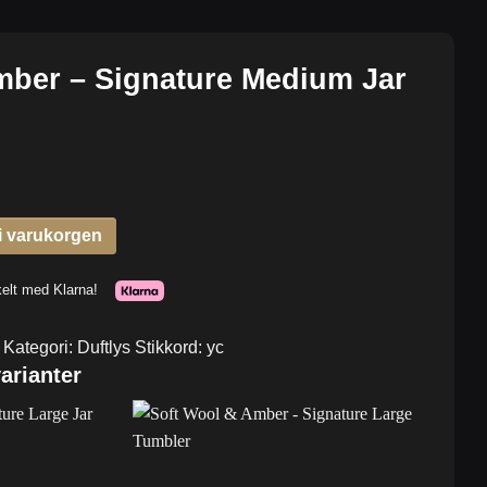
mber – Signature Medium Jar
Kategori:
Duftlys
Stikkord:
yc
arianter