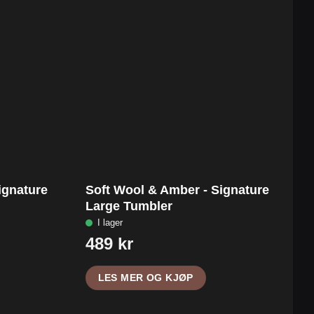
ignature
Soft Wool & Amber - Signature
Large Tumbler
LES MER OG KJØP