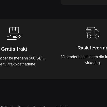
Rask leverin
Gratis frakt
Vi sender bestillingen din 
jøper for mer enn 500 SEK,
virkedag.
ler vi fraktkostnadene.