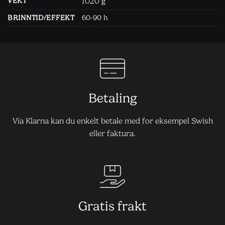
1020
VEKT
g
BRINNTID/EFFEKT
60-90 h
Betaling
Via Klarna kan du enkelt betale med for eksempel Swish
eller faktura.
Gratis frakt