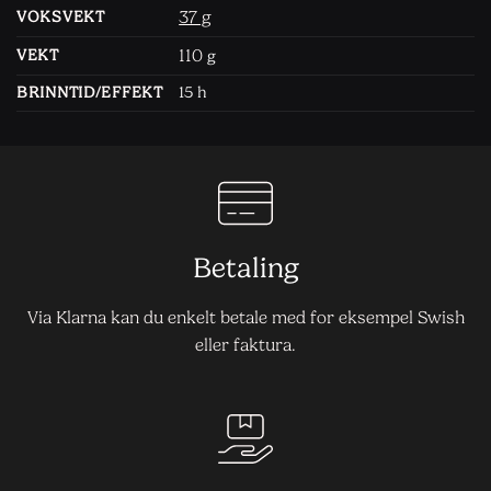
37 g
VOKSVEKT
110
VEKT
g
BRINNTID/EFFEKT
15 h
Betaling
Via Klarna kan du enkelt betale med for eksempel Swish
eller faktura.