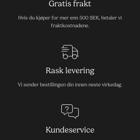
Gratis frakt
Hvis du kjøper for mer enn 500 SEK, betaler vi
fraktkostnadene.
Rask levering
Vi sender bestillingen din innen neste virkedag.
Kundeservice