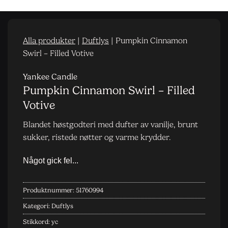
Alla produkter
|
Duftlys
|
Pumpkin Cinnamon
Swirl – Filled Votive
Yankee Candle
Pumpkin Cinnamon Swirl – Filled
Votive
Blandet høstgodteri med dufter av vanilje, brunt
sukker, ristede nøtter og varme krydder.
Produktnummer:
51760994
Kategori:
Duftlys
Stikkord:
yc