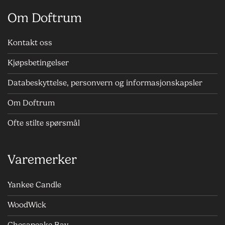
Om Doftrum
Kontakt oss
Kjøpsbetingelser
Databeskyttelse, personvern og informasjonskapsler
Om Doftrum
Ofte stilte spørsmål
Varemerker
Yankee Candle
WoodWick
Chesapeake Bay