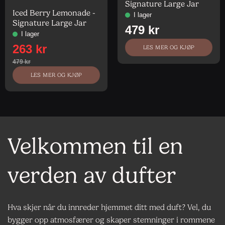
Vurdert
5
av
Signature Large Jar
5
Iced Berry Lemonade -
Signature Large Jar
LES MER OG KJØP
LES MER OG KJØP
Velkommen til en
verden av dufter
Hva skjer når du innreder hjemmet ditt med duft? Vel, du
bygger opp atmosfærer og skaper stemninger i rommene