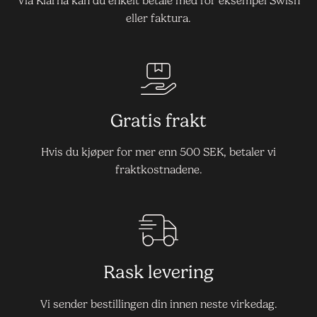
Via Klarna kan du enkelt betale med for eksempel Swish
eller faktura.
Gratis frakt
Hvis du kjøper for mer enn 500 SEK, betaler vi
fraktkostnadene.
Rask levering
Vi sender bestillingen din innen neste virkedag.